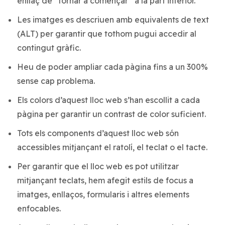
enllaç de “tornar a començar” a la part inferior.
Les imatges es descriuen amb equivalents de text
(ALT) per garantir que tothom pugui accedir al
contingut gràfic.
Heu de poder ampliar cada pàgina fins a un 300%
sense cap problema.
Els colors d’aquest lloc web s’han escollit a cada
pàgina per garantir un contrast de color suficient.
Tots els components d’aquest lloc web són
accessibles mitjançant el ratolí, el teclat o el tacte.
Per garantir que el lloc web es pot utilitzar
mitjançant teclats, hem afegit estils de focus a
imatges, enllaços, formularis i altres elements
enfocables.