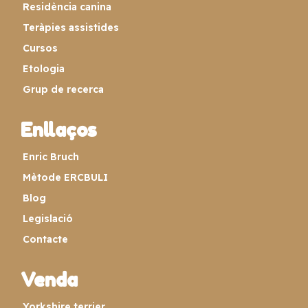
Residència canina
Teràpies assistides
Cursos
Etologia
Grup de recerca
Enllaços
Enric Bruch
Mètode ERCBULI
Blog
Legislació
Contacte
Venda
Yorkshire terrier