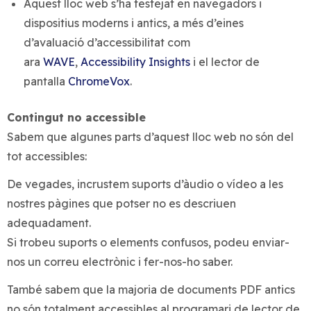
Aquest lloc web s’ha testejat en navegadors i
dispositius moderns i antics, a més d’eines
d’avaluació d’accessibilitat com
ara
WAVE
,
Accessibility Insights
i el lector de
pantalla
ChromeVox
.
Contingut no accessible
Sabem que algunes parts d’aquest lloc web no són del
tot accessibles:
De vegades, incrustem suports d’àudio o vídeo a les
nostres pàgines que potser no es descriuen
adequadament.
Si trobeu suports o elements confusos, podeu enviar-
nos un correu electrònic i fer-nos-ho saber.
També sabem que la majoria de documents PDF antics
no són totalment accessibles al programari de lector de