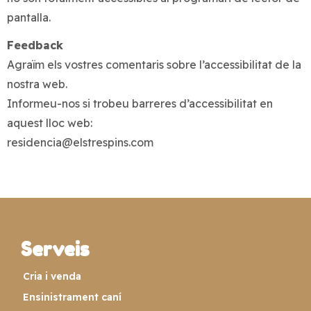
pantalla.
Feedback
Agraïm els vostres comentaris sobre l’accessibilitat de la
nostra web.
Informeu-nos si trobeu barreres d’accessibilitat en
aquest lloc web:
residencia@elstrespins.com
Serveis
Cria i venda
Ensinistrament caní