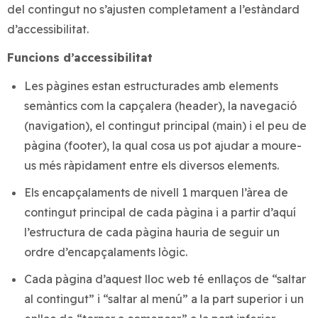
del contingut no s’ajusten completament a l’estàndard
d’accessibilitat.
Funcions d’accessibilitat
Les pàgines estan estructurades amb elements
semàntics com la capçalera (header), la navegació
(navigation), el contingut principal (main) i el peu de
pàgina (footer), la qual cosa us pot ajudar a moure-
us més ràpidament entre els diversos elements.
Els encapçalaments de nivell 1 marquen l’àrea de
contingut principal de cada pàgina i a partir d’aquí
l’estructura de cada pàgina hauria de seguir un
ordre d’encapçalaments lògic.
Cada pàgina d’aquest lloc web té enllaços de “saltar
al contingut” i “saltar al menú” a la part superior i un