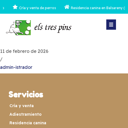
no
Cría y venta de perros
Residencia canina en Balsareny (Ba
11 de febrero de 2026
/
admin-istrador
Servicios
Cría y venta
Adiestramiento
Residencia canina