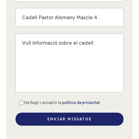
He llegit i accepto la
política de privacitat
.