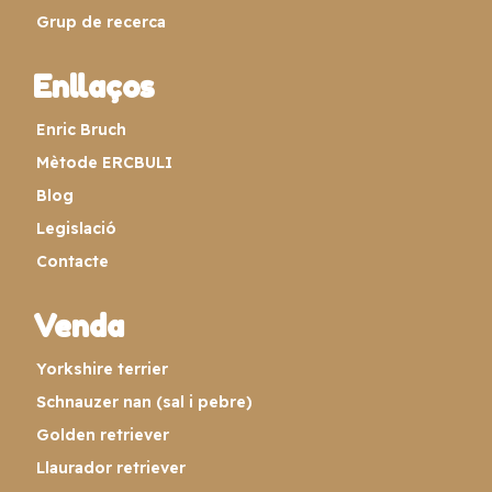
Grup de recerca
Enllaços
Enric Bruch
Mètode ERCBULI
Blog
Legislació
Contacte
Venda
Yorkshire terrier
Schnauzer nan (sal i pebre)
Golden retriever
Llaurador retriever