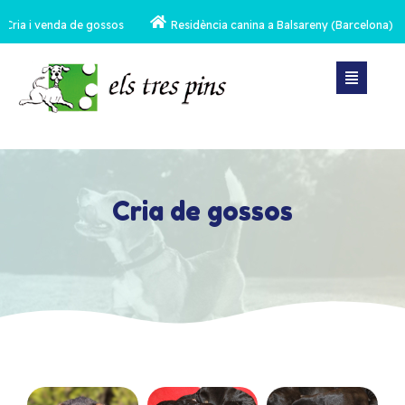
Cria i venda de gossos
Residència canina a Balsareny (Barcelona)
Cria de gossos