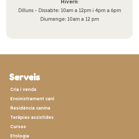
Hivern
:
Dilluns - Dissabte: 10am a 12pm i 4pm a 6pm
Diumenge: 10am a 12 pm
Serveis
Cria i venda
Ensinistrament caní
Residència canina
Teràpies assistides
Cursos
Etologia