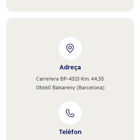
Adreça
Carretera BP-4313 Km. 44,55
08660 Balsareny (Barcelona)
Telèfon