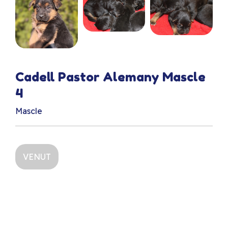
Cadell Pastor Alemany Mascle
4
Mascle
VENUT