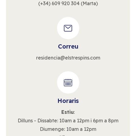
(+34) 609 920 304 (Marta)
Correu
residencia@elstrespins.com
Horaris
Estiu
:
Dilluns - Dissabte: 10am a 12pm i 6pm a 8pm
Diumenge: 10am a 12pm